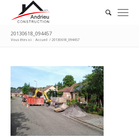
20130618_094457
Vous êtes ici :
Accueil
/
20130618_094457