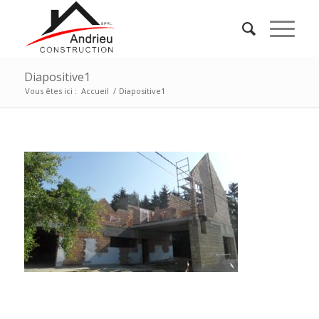
Diapositive1
Vous êtes ici :
Accueil
/
Diapositive1