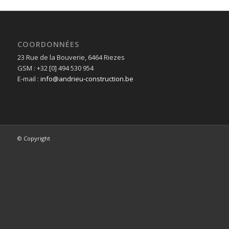
COORDONNÉES
23 Rue de la Bouverie, 6464 Riezes
GSM : +32 [0] 494 530 954
E-mail :
info@andrieu-construction.be
© Copyright