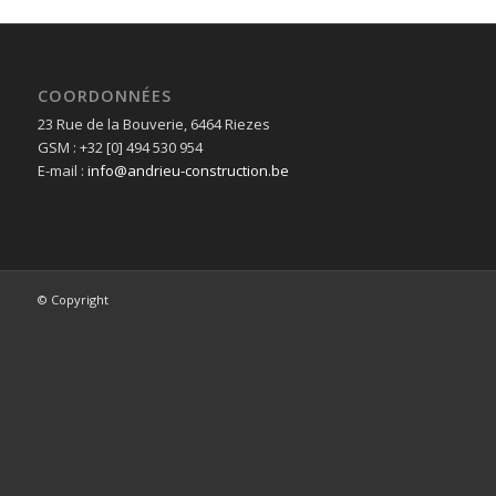
COORDONNÉES
23 Rue de la Bouverie, 6464 Riezes
GSM : +32 [0] 494 530 954
E-mail :
info@andrieu-construction.be
© Copyright