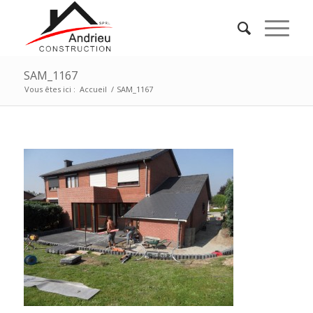
SAM_1167
Vous êtes ici :
Accueil
/
SAM_1167