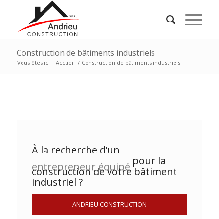
Construction de bâtiments industriels
Vous êtes ici :
Accueil
/
Construction de bâtiments industriels
À la recherche d’un
pour la
construction de votre bâtiment
entrepreneur équipé
industriel ?
ANDRIEU CONSTRUCTION