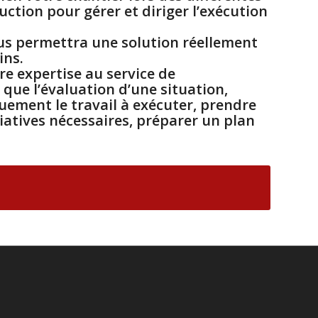
uction pour gérer et diriger l’exécution
ous permettra une solution réellement
ins.
e expertise au service de
i que l’évaluation d’une situation,
ement le travail à exécuter, prendre
itiatives nécessaires, préparer un plan