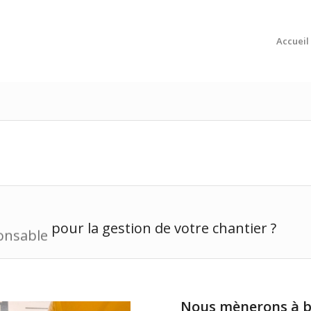
Accueil
re écoute
pour la gestion de votre chantier ?
Nous mènerons à bi