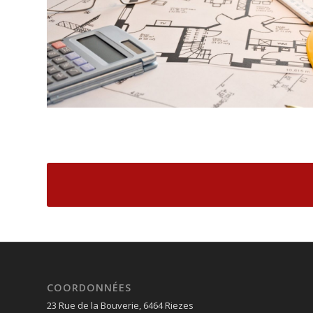
COORDONNÉES
23 Rue de la Bouverie, 6464 Riezes